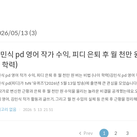
26/05/13 (3)
민식 pd 영어 작가 수익, 피디 은퇴 후 월 천만 
 학력)
식 pd 영어 작가 수익, 피디 은퇴 후 월 천만 원 버는 비법 (나이 학력)김민식 pd 영어
식 pd(피디)가 tvN '유퀴즈'(2026년 5월 13일 방송)에 출연해 큰 관심을 모았습니
작가로 변신한 근황과 은퇴 후 월 천만 원 수익을 올리는 놀라운 비결을 공개했는데요.
 영어, 김민식 작가 활동과 글쓰기, 그리고 월 천 수입의 실체 등 은퇴 후 근황을 정리해
월 천 수입 화제많은 직장인이 은퇴 후 소득 절벽을 두려워할 때, 김민식 pd(피디)는 
고리 없음
2026. 5. 13. 21:51
로운 삶을 살고 있습니다. 그가 밝힌 '월 천만 원' 수익의 비밀은 크게 세 가지 기둥..
Prev
1
2
3