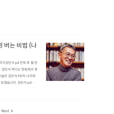
원 버는 비법 (나
 작가김민식 pd 은퇴 후 월 천
다. 김민식 피디는 방송에서 영
오늘은 김민식 PD의 나이와
 보겠습니다. 김민식 pd 은퇴
오히려 현직 때보다 더 자유롭고
Next